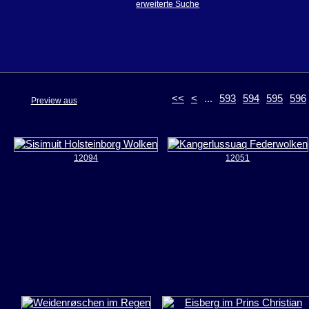
erweiterte Suche
<<
<
...
593
594
595
596
Preview aus
12094
12051