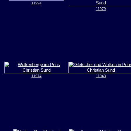
11994
11979
11974
11943