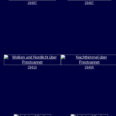
29497
29487
29410
29409