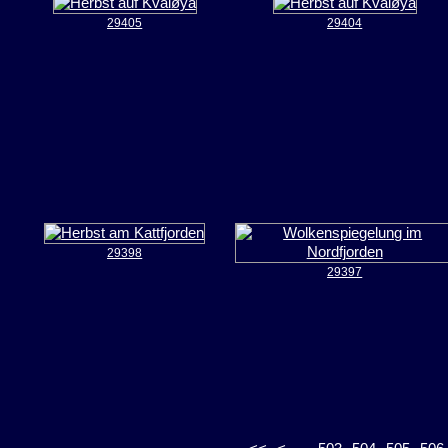
29405
29404
29398
29397