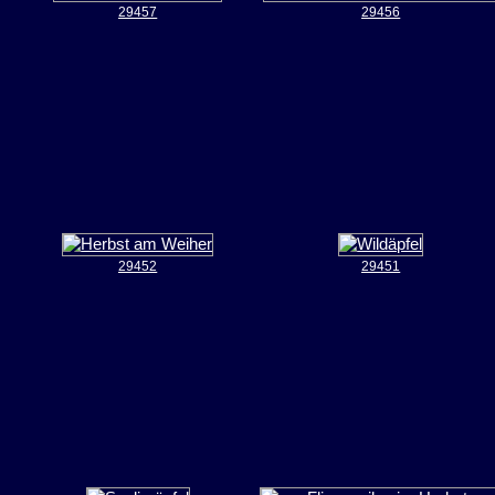
29457
29456
29452
29451