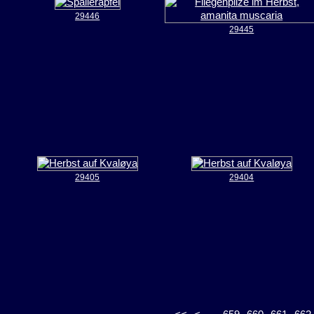
29446
29445
29405
29404