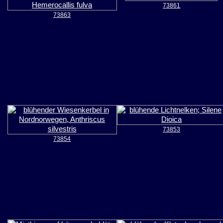
73861
73863
73853
73854