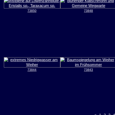
73850
73848
73844
73843