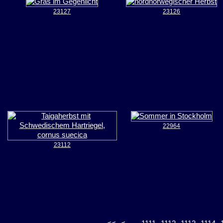
23127
23126
22964
23112