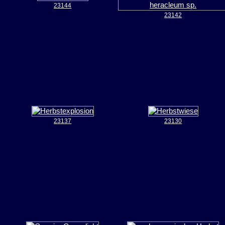
23144
23142
23137
23130