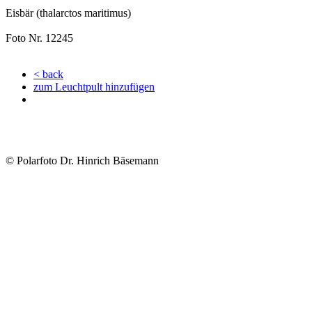
Eisbär (thalarctos maritimus)
Foto Nr. 12245
< back
zum Leuchtpult hinzufügen
© Polarfoto Dr. Hinrich Bäsemann