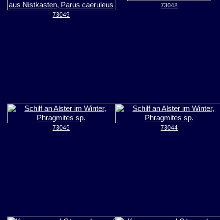
73048
73049
73045
73044