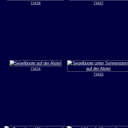
73438
73437
73434
73433