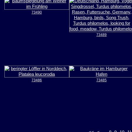
73490
73489
73486
73485