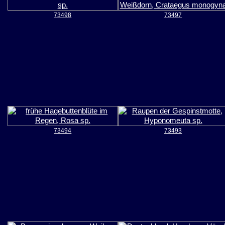
73498
73497
73494
73493