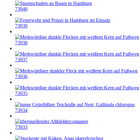
73940
73939
73938
73937
73936
73935
73934
73933