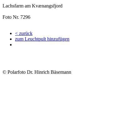
Lachsfarm am Kvænangsfjord
Foto Nr. 7296
< zurück
zum Leuchtpult hinzufügen
© Polarfoto Dr. Hinrich Bäsemann