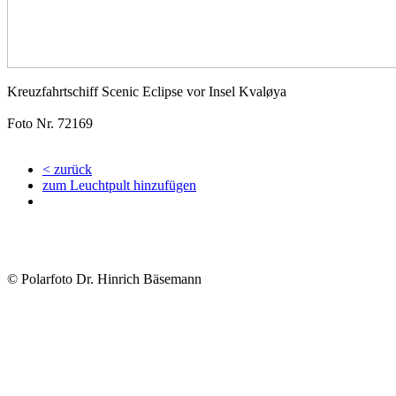
Kreuzfahrtschiff Scenic Eclipse vor Insel Kvaløya
Foto Nr. 72169
< zurück
zum Leuchtpult hinzufügen
© Polarfoto Dr. Hinrich Bäsemann