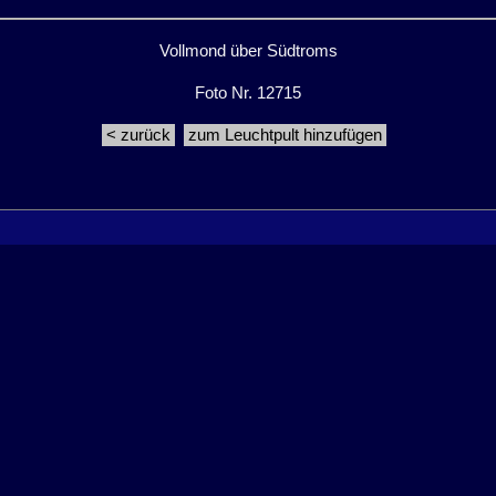
Vollmond über Südtroms
Foto Nr. 12715
< zurück
zum Leuchtpult hinzufügen