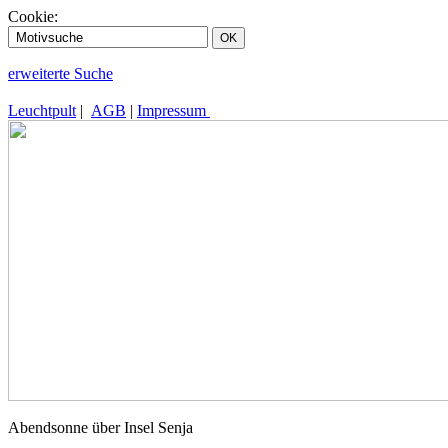
Cookie:
erweiterte Suche
Leuchtpult
|
AGB
|
Impressum
Abendsonne über Insel Senja