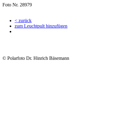
Foto Nr. 28979
< zurück
zum Leuchtpult hinzufügen
© Polarfoto Dr. Hinrich Bäsemann