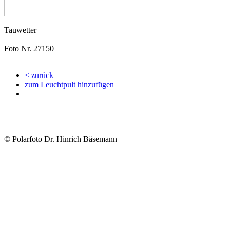
Tauwetter
Foto Nr. 27150
< zurück
zum Leuchtpult hinzufügen
© Polarfoto Dr. Hinrich Bäsemann