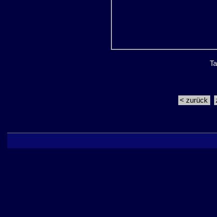
Ta
< zurück