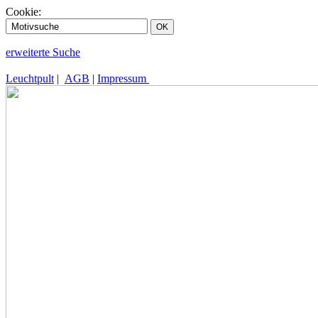
Cookie:
erweiterte Suche
Leuchtpult
|
AGB
|
Impressum