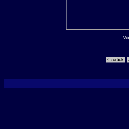
Wi
< zurück