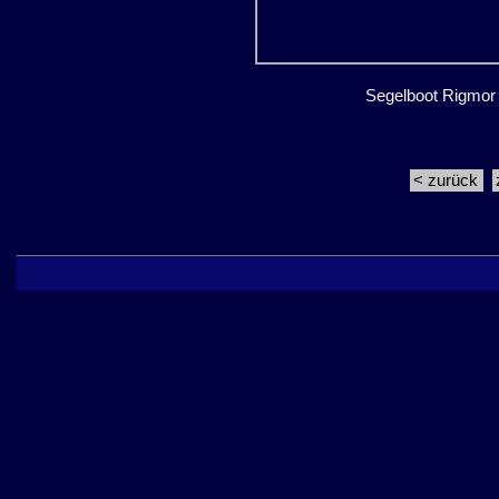
Segelboot Rigmor
< zurück