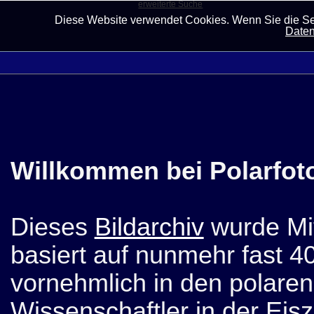
erweiterte Suche
Diese Website verwendet Cookies. Wenn Sie die Sei
Daten
Willkommen bei Polarfot
Dieses
Bildarchiv
wurde Mit
basiert auf nunmehr fast 4
vornehmlich in den polaren
Wissenschaftler in der Eis