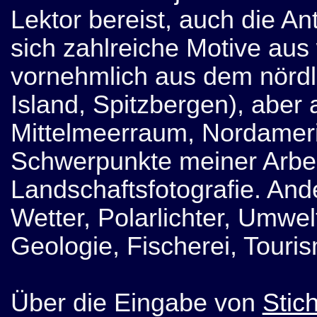
Lektor bereist, auch die A
sich zahlreiche Motive aus 
vornehmlich aus dem nördl
Island, Spitzbergen), aber
Mittelmeerraum, Nordamer
Schwerpunkte meiner Arbeit
Landschaftsfotografie. And
Wetter, Polarlichter, Umwel
Geologie, Fischerei, Touri
Über die Eingabe von
Stic